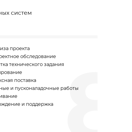
ных систем
иза проекта
оектное обследование
тка технического задания
ирование
сная поставка
ные и пусконаладочные работы
ивание
ождение и поддержка