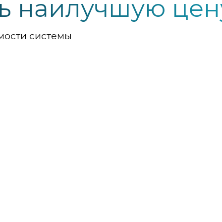
ь наилучшую цен
мости системы