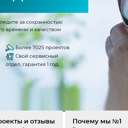
ледите за сохранностью
го времени и качеством
Более 7025 проектов
Свой сервисный
отдел, гарантия 1 год
роекты и отзывы
Почему мы №1