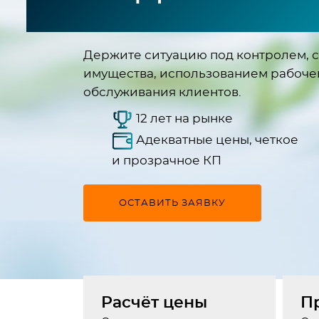
Держите ситуацию под контролем, с
имущества, использованием рабоче
обслуживания клиентов.
12 лет на рынке
Адекватные цены, четкое
и прозрачное КП
ОСТАВИТЬ ЗАЯВКУ
Расчёт цены
П