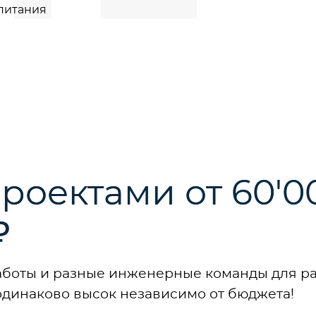
питания
роектами от 60'0
₽
боты и разные инженерные команды для ра
одинаково высок независимо от бюджета!