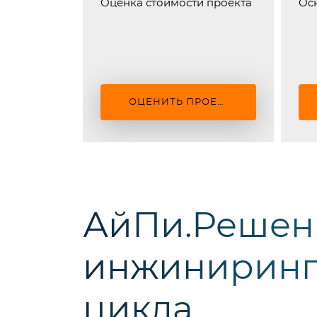
Оценка стоимости проекта
Ос
ОЦЕНИТЬ ПРОЕКТ
АйПи.Решен
инжиниринг
цикла