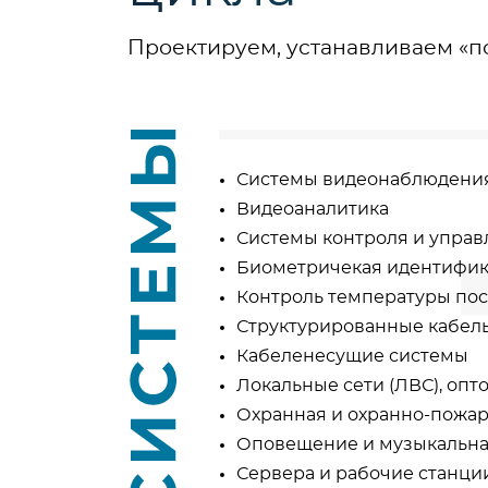
Проектируем, устанавливаем «п
Системы видеонаблюдения
Видеоаналитика
Системы контроля и управ
Биометричекая идентифи
Контроль температуры по
Структурированные кабель
Кабеленесущие системы
Локальные сети (ЛВС), опт
Охранная и охранно-пожар
Оповещение и музыкальна
Сервера и рабочие станц