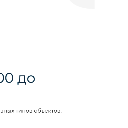
00 до
зных типов объектов.