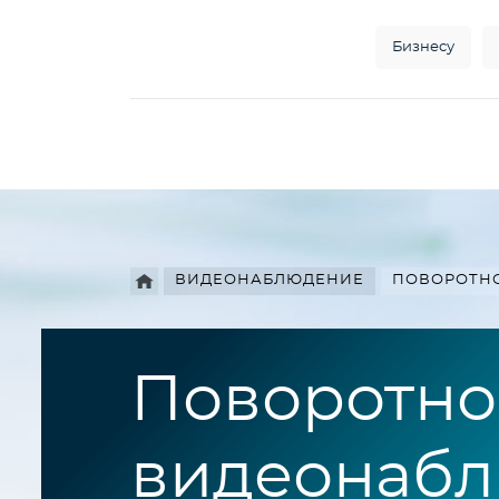
Бизнесу
Например,
HD
Найти
везде
камера
ВИДЕОНАБЛЮДЕНИЕ
ПОВОРОТН
Поворотно
видеонаб