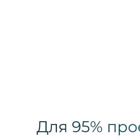
Магазины и ритэйл
Рестораны и кафе
Паркинги и автосервисы
УЗНАТЬ БОЛЬШЕ
Для 95% про