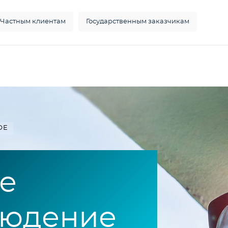
Частным клиентам
Государственным заказчикам
ОЕ
е
людение