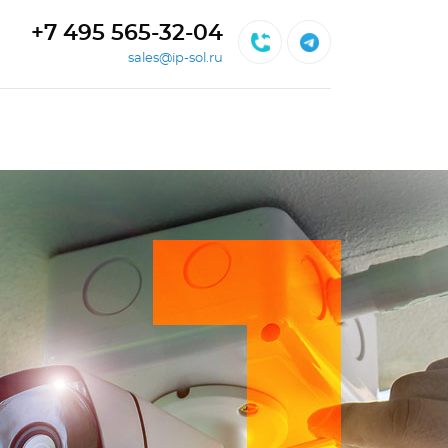
+7 495 565-32-04
sales@ip-sol.ru