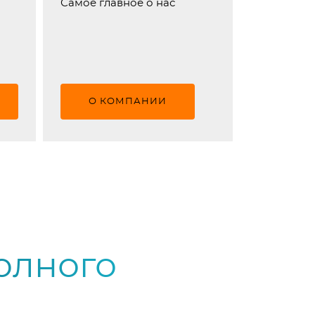
Самое главное о нас
О КОМПАНИИ
олного