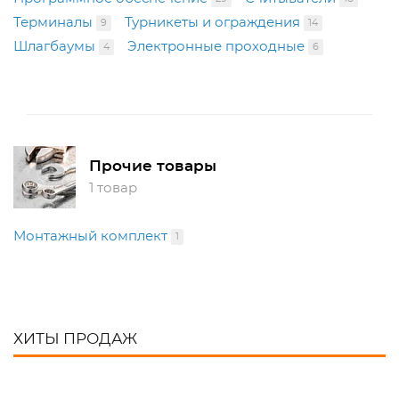
Терминалы
Турникеты и ограждения
9
14
Шлагбаумы
Электронные проходные
4
6
Прочие товары
1 товар
Монтажный комплект
1
ХИТЫ ПРОДАЖ
ХИТ ПРОДАЖ
ХИТ ПРОДАЖ
ХИТ ПРОДАЖ
ХИТ ПРОДАЖ
ХИТ ПРОДАЖ
ХИТ ПРОДАЖ
ХИТ ПРОДАЖ
ХИТ ПРОДАЖ