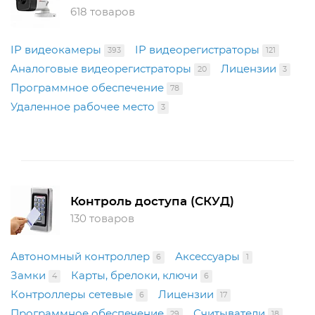
618 товаров
IP видеокамеры
IP видеорегистраторы
393
121
Аналоговые видеорегистраторы
Лицензии
20
3
Программное обеспечение
78
Удаленное рабочее место
3
Контроль доступа (СКУД)
130 товаров
Автономный контроллер
Аксессуары
6
1
Замки
Карты, брелоки, ключи
4
6
Контроллеры сетевые
Лицензии
6
17
Программное обеспечение
Считыватели
29
18