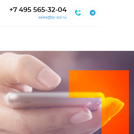
+7 495 565-32-04
sales@ip-sol.ru