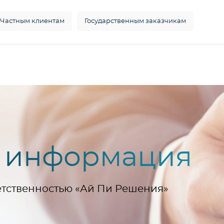
Частным клиентам
Государственным заказчикам
я информация
етственностью «Ай Пи Решения»