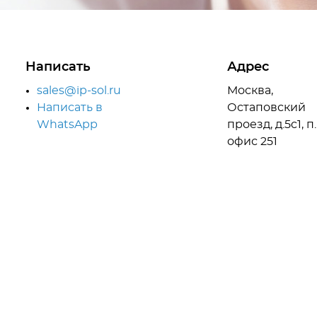
Написать
Адрес
sales@ip-sol.ru
Москва,
Написать в
Остаповский
WhatsApp
проезд, д.5c1, п.
офис 251