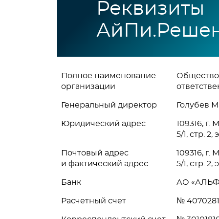
Реквизиты
АйПи.Реше
Полное наименование
Общество
организации
ответстве
Генеральный директор
Голубев М
Юридический адрес
109316, г.
5/1, стр. 2,
Почтовый адрес
109316, г.
и фактический адрес
5/1, стр. 2,
Банк
АО «АЛЬФ
Расчетный счет
№ 407028