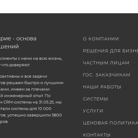
рие - основа
О КОМПАНИИ
ошений
РЕШЕНИЯ ДЛЯ БИЗН
лиенты с нами на всю жизнь,
ЧАСТНЫМ ЛИЦАМ
 что доверяют.
ГОС. ЗАКАЗЧИКАМ
активны и все задачи
тов решаем быстро и лучшими
НАШИ РАБОТЫ
ами, имеем за плечами
ый инженерный опыт. По
СИСТЕМЫ
 CRM-системы на 31.05.25, мы
тали системы для 10 000
УСЛУГИ
тов, успешно завершили 5800
ров.
ЦЕНОВАЯ ПОЛИТИК
КОНТАКТЫ