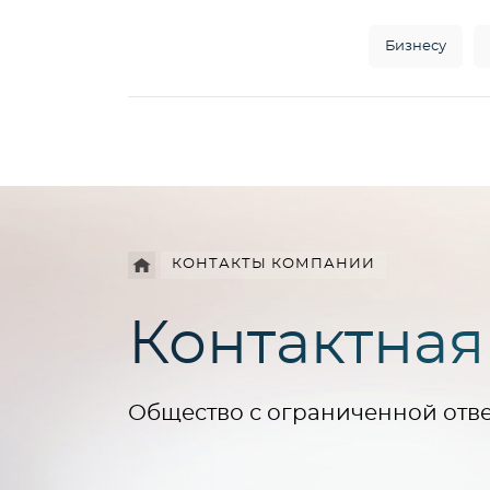
Бизнесу
Например,
HD
Найти
везде
камера
КОНТАКТЫ КОМПАНИИ
Контактна
Общество с ограниченной отв