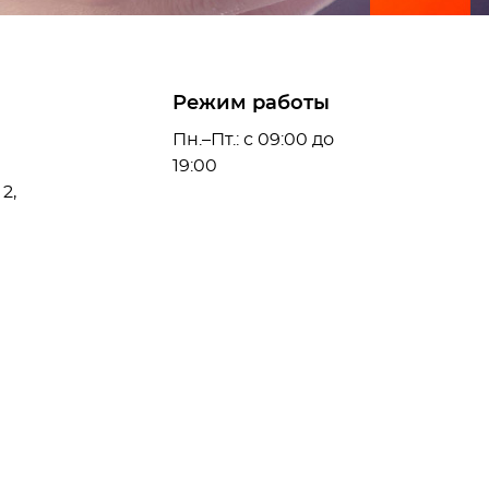
Режим работы
Пн.–Пт.: с 09:00 до
19:00
 2,