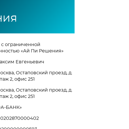
ния
 с ограниченной
нностью «Ай Пи Решения»
аксим Евгеньевич
 Москва, Остаповский проезд, д.
 этаж 2, офис 251
 Москва, Остаповский проезд, д.
 этаж 2, офис 251
А-БАНК»
10202870000402