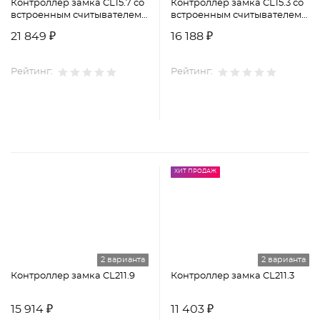
Контроллер замка CL15.7 со
Контроллер замка CL15.3 со
встроенным считывателем
встроенным считывателем
MIFARE
EMM/HID
21 849 ₽
16 188 ₽
Рейтинг:
Рейтинг:
ХИТ ПРОДАЖ
2 варианта
2 варианта
Контроллер замка CL211.9
Контроллер замка CL211.3
15 914 ₽
11 403 ₽