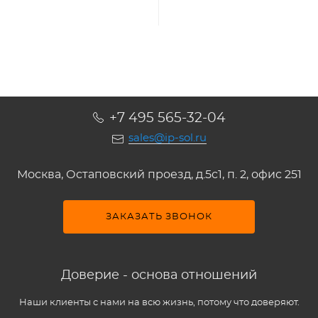
+7 495 565-32-04
sales@ip-sol.ru
Москва, Остаповский проезд, д.5c1, п. 2, офис 251
ЗАКАЗАТЬ ЗВОНОК
Доверие - основа отношений
Наши клиенты с нами на всю жизнь, потому что доверяют.