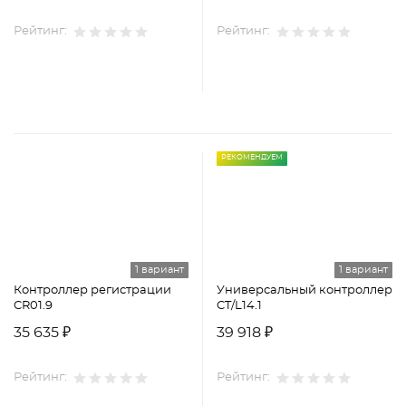
Рейтинг:
Рейтинг:
РЕКОМЕНДУЕМ
1 вариант
1 вариант
Контроллер регистрации
Универсальный контроллер
CR01.9
CT/L14.1
35 635 ₽
39 918 ₽
Рейтинг:
Рейтинг: