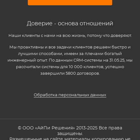
Доверие - основа отношений
Наши клиенты с нами на всю жизнь, потому что доверяют.
Мы проактивны и все задачи клиентов решаем быстро и
лучшими способами, имеем за плечами богатый
инженерный опыт. По данным CRM-системы на 31.05.25, мы
рассчитали системы для 10 000 клиентов, успешно
завершили 5800 договоров.
Обработка персональных данных
© ООО «АйПи Решения» 2013-2025 Все права
защищены.
Размещенные на сайте материалы копированию не