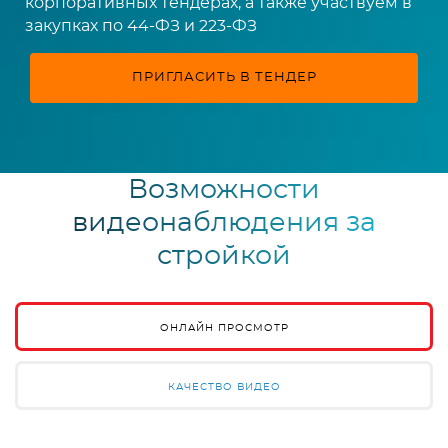
корпоративных тендерах, а также участвуем в
закупках по 44-ФЗ и 223-ФЗ
ПРИГЛАСИТЬ В ТЕНДЕР
Возможности
видеонаблюдения за
стройкой
ОНЛАЙН ПРОСМОТР
КАЧЕСТВО ВИДЕО