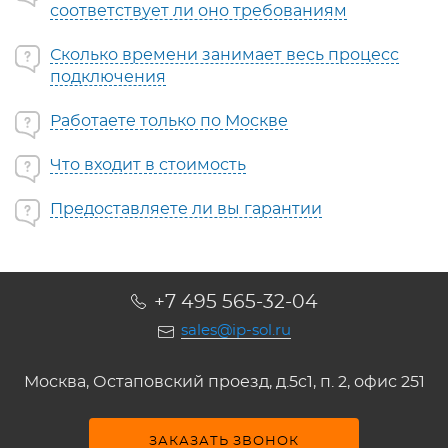
соответствует ли оно требованиям
Сколько времени занимает весь процесс
подключения
Работаете только по Москве
Что входит в стоимость
Предоставляете ли вы гарантии
+7 495 565-32-04
sales@ip-sol.ru
Москва, Остаповский проезд, д.5c1, п. 2, офис 251
ЗАКАЗАТЬ ЗВОНОК