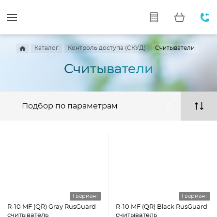
Каталог
Контроль доступа (СКУД)
Считыватели
Считыватели
Подбор по параметрам
1 вариант
1 вариант
R-10 MF (QR) Gray RusGuard
R-10 MF (QR) Black RusGuard
считыватель
считыватель