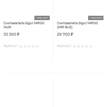
1 вариант
1 вариант
Считыватель Sigur MR100
Считыватель Sigur MR100
Multi
(MR1 BLE)
33 300 ₽
29 700 ₽
Рейтинг:
Рейтинг: