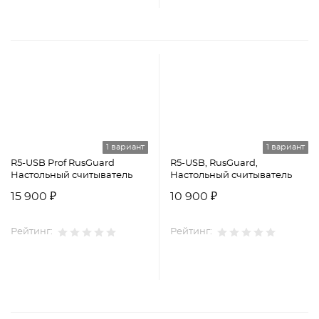
1 вариант
1 вариант
R5-USB Prof RusGuard
R5-USB, RusGuard,
Настольный считыватель
Настольный считыватель
15 900 ₽
10 900 ₽
Рейтинг:
Рейтинг: