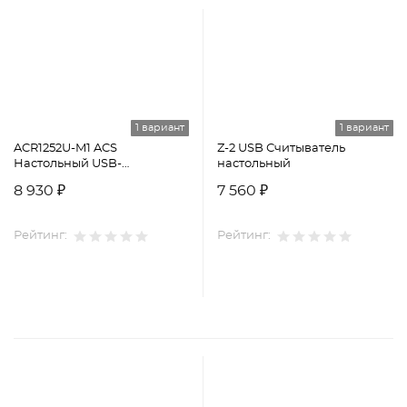
1 вариант
1 вариант
ACR1252U-M1 ACS
Z-2 USB Считыватель
Настольный USB-
настольный
считыватель
8 930 ₽
7 560 ₽
Рейтинг:
Рейтинг: