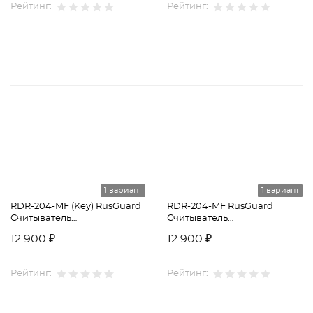
Рейтинг:
Рейтинг:
1 вариант
1 вариант
RDR-204-MF (Key) RusGuard
RDR-204-MF RusGuard
Считыватель
Считыватель
идентификаторов
идентификаторов
12 900 ₽
12 900 ₽
Рейтинг:
Рейтинг: