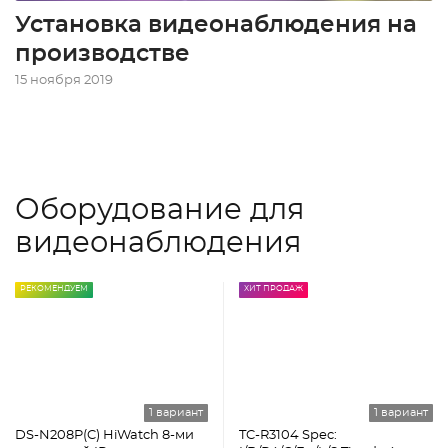
Установка видеонаблюдения на
производстве
15 ноября 2019
Оборудование для
видеонаблюдения
РЕКОМЕНДУЕМ
ХИТ ПРОДАЖ
1 вариант
1 вариант
DS-N208P(C) HiWatch 8-ми
TC-R3104 Spec: