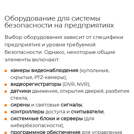
Оборудование для системы
безопасности на предприятиях
Выбор оборудования зависит от специфики
предприятия и уровня требуемой
безопасности. Однако, некоторые общие
элементы включают:
камеры видеонаблюдения
(купольные,
скрытые, PTZ-камеры);
видеорегистраторы
(DVR, NVR);
датчики
движения, открытия дверей, разбития
стекла;
сирены
и световые
сигналы
;
контроллеры
доступа и
считыватели
;
системные блоки и серверы
(для
кибербезопасности);
программное обеспечение
для управления