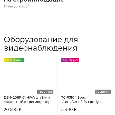
17 августа 2024
Оборудование для
видеонаблюдения
РЕКОМЕНДУЕМ
ХИТ ПРОДАЖ
1 вариант
1 вариант
DS-N208P(C) HiWatch 8-ми
TC-R3104 Spec:
канальный IP-регистратор
I/B/P4/C/Eu/L/S Tiandy 4-
канальный сетевой
20 590 ₽
5 490 ₽
видеорегистратор