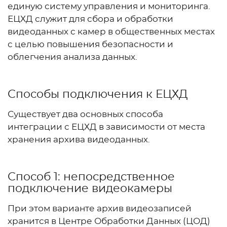
единую систему управления и мониторинга.
ЕЦХД служит для сбора и обработки
видеоданных с камер в общественных местах
с целью повышения безопасности и
облегчения анализа данных.
Способы подключения к ЕЦХД
Существует два основных способа
интеграции с ЕЦХД в зависимости от места
хранения архива видеоданных.
Способ 1: непосредственное
подключение видеокамеры
При этом варианте архив видеозаписей
хранится в Центре Обработки Данных (ЦОД)