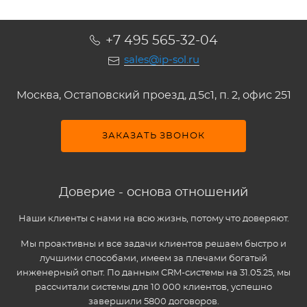
+7 495 565-32-04
sales@ip-sol.ru
Москва, Остаповский проезд, д.5c1, п. 2, офис 251
ЗАКАЗАТЬ ЗВОНОК
Доверие - основа отношений
Наши клиенты с нами на всю жизнь, потому что доверяют.
Мы проактивны и все задачи клиентов решаем быстро и
лучшими способами, имеем за плечами богатый
инженерный опыт. По данным CRM-системы на 31.05.25, мы
рассчитали системы для 10 000 клиентов, успешно
завершили 5800 договоров.