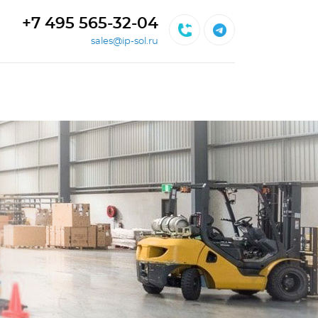
+7 495 565-32-04
sales@ip-sol.ru