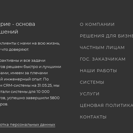
рие - основа
О КОМПАНИИ
ошений
РЕШЕНИЯ ДЛЯ БИЗН
лиенты с нами на всю жизнь,
ЧАСТНЫМ ЛИЦАМ
 что доверяют.
ГОС. ЗАКАЗЧИКАМ
активны и все задачи
тов решаем быстро и лучшими
НАШИ РАБОТЫ
ами, имеем за плечами
ый инженерный опыт. По
СИСТЕМЫ
 CRM-системы на 31.05.25, мы
тали системы для 10 000
УСЛУГИ
тов, успешно завершили 5800
ров.
ЦЕНОВАЯ ПОЛИТИК
КОНТАКТЫ
отка персональных данных