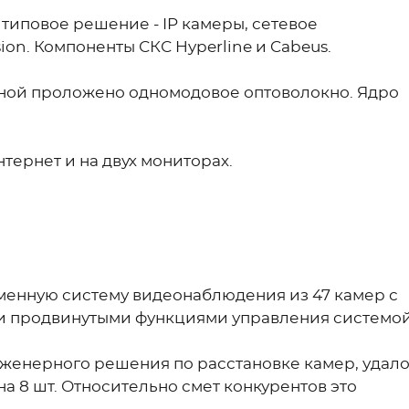
типовое решение - IP камеры, сетевое
ion. Компоненты СКС Hyperline и Cabeus.
рной проложено одномодовое оптоволокно. Ядро
тернет и на двух мониторах.
менную систему видеонаблюдения из 47 камер с
и продвинутыми функциями управления системой
нженерного решения по расстановке камер, удал
а 8 шт. Относительно смет конкурентов это