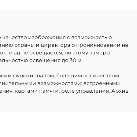
е качество изображения с возможностью
ению охраны и директора о проникновении на
ю склад не освещается, по этому камеры
альностью освещения до 30 м.
оким функционалом, большим количеством
лнительными возможностями: встроенными
ния, картами памяти, реле управления. Архив