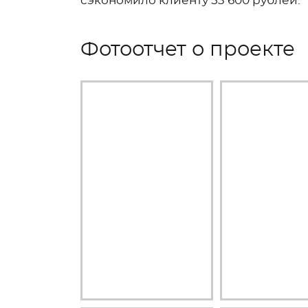
сэкономило клиенту 53 600 рублей.
Фотоотчет о проекте