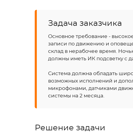
Задача заказчика
Основное требование - высоко
записи по движению и оповещ
склад в нерабочее время. Ночь
должны иметь ИК подсветку с д
Система должна обладать шир
возможных исполнений и допо
микрофонами, датчиками движе
системы на 2 месяца.
Решение задачи