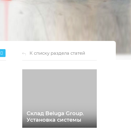
К списку раздела статей
Склад Beluga Group.
Установка системы
видеонаблюдения с