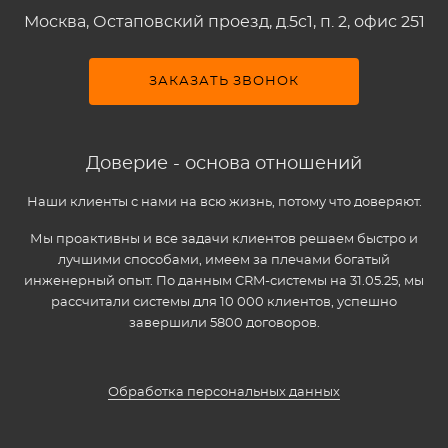
Москва, Остаповский проезд, д.5c1, п. 2, офис 251
ЗАКАЗАТЬ ЗВОНОК
Доверие - основа отношений
Наши клиенты с нами на всю жизнь, потому что доверяют.
Мы проактивны и все задачи клиентов решаем быстро и
лучшими способами, имеем за плечами богатый
инженерный опыт. По данным CRM-системы на 31.05.25, мы
рассчитали системы для 10 000 клиентов, успешно
завершили 5800 договоров.
Обработка персональных данных