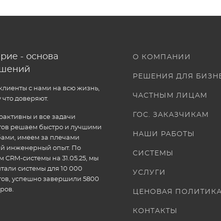
рие - основа
О КОМПАНИИ
ошений
РЕШЕНИЯ ДЛЯ БИЗН
лиенты с нами на всю жизнь,
ЧАСТНЫМ ЛИЦАМ
 что доверяют.
ГОС. ЗАКАЗЧИКАМ
активны и все задачи
тов решаем быстро и лучшими
НАШИ РАБОТЫ
ами, имеем за плечами
ый инженерный опыт. По
СИСТЕМЫ
 CRM-системы на 31.05.25, мы
тали системы для 10 000
УСЛУГИ
тов, успешно завершили 5800
ров.
ЦЕНОВАЯ ПОЛИТИК
КОНТАКТЫ