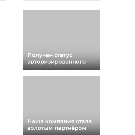
Получен статус
авторизированного
инсталлятора PERCo
Наша компания стала
золотым партнёром