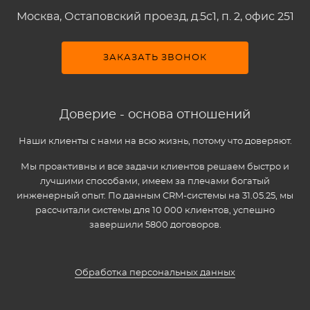
Москва, Остаповский проезд, д.5c1, п. 2, офис 251
ЗАКАЗАТЬ ЗВОНОК
Доверие - основа отношений
Наши клиенты с нами на всю жизнь, потому что доверяют.
Мы проактивны и все задачи клиентов решаем быстро и
лучшими способами, имеем за плечами богатый
инженерный опыт. По данным CRM-системы на 31.05.25, мы
рассчитали системы для 10 000 клиентов, успешно
завершили 5800 договоров.
Обработка персональных данных