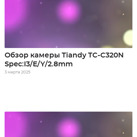
Обзор камеры Tiandy TC-C320N
Spec:I3/E/Y/2.8mm
3 марта 2025