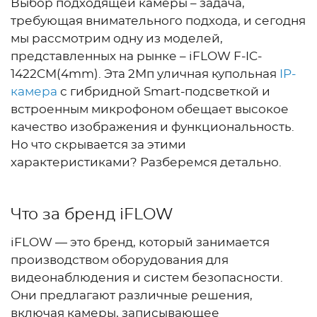
Выбор подходящей камеры – задача,
требующая внимательного подхода, и сегодня
мы рассмотрим одну из моделей,
представленных на рынке – iFLOW F-IC-
1422CM(4mm). Эта 2Мп уличная купольная
IP-
камера
с гибридной Smart-подсветкой и
встроенным микрофоном обещает высокое
качество изображения и функциональность.
Но что скрывается за этими
характеристиками? Разберемся детально.
Что за бренд iFLOW
iFLOW — это бренд, который занимается
производством оборудования для
видеонаблюдения и систем безопасности.
Они предлагают различные решения,
включая камеры, записывающее