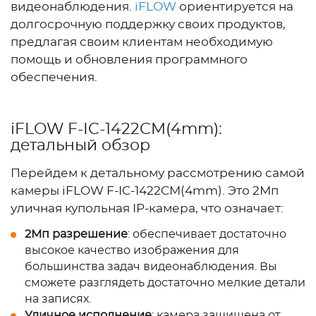
видеонаблюдения.
iFLOW
ориентируется на
долгосрочную поддержку своих продуктов,
предлагая своим клиентам необходимую
помощь и обновления программного
обеспечения.
iFLOW F-IC-1422CM(4mm):
детальный обзор
Перейдем к детальному рассмотрению самой
камеры iFLOW F-IC-1422CM(4mm). Это 2Мп
уличная купольная IP-камера, что означает:
2Мп разрешение
: обеспечивает достаточно
высокое качество изображения для
большинства задач видеонаблюдения. Вы
сможете разглядеть достаточно мелкие детали
на записях.
Уличное исполнение
: камера защищена от