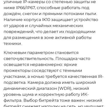
уличные IP-камеры со степенью защиты не
ниже IP66/IP67, способные работать под
дождём, снегом и прямыми потоками пыли.
Наличие корпуса IK10 защищает устройство
от ударов и случайных механических
повреждений, что делает их подходящими
для размещения в зоне активной работы
техники.
Ключевым параметром становится
светочувствительность. Площадка часто
освещается неравномерно: яркие
прожекторы соседствуют с тёмными
участками, а ночью требуется качественная IR-
подсветка. Камера должна иметь широкий
динамический диапазон (WDR), низкий
уровень шума и корректную работу ИК-
фильтра. Выбор битрейта тоже важен: низкий
битрейт снижает нагрузку на сеть, но ухудшает