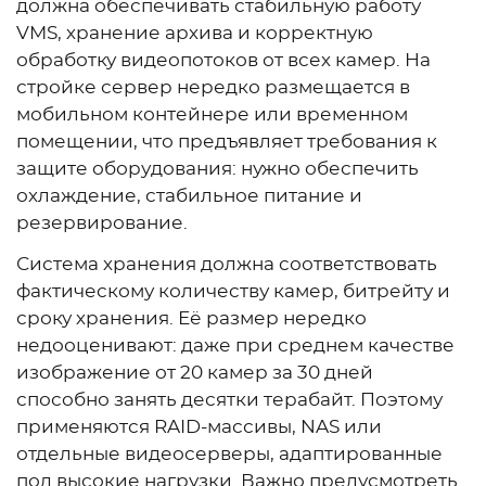
должна обеспечивать стабильную работу
VMS, хранение архива и корректную
обработку видеопотоков от всех камер. На
стройке сервер нередко размещается в
мобильном контейнере или временном
помещении, что предъявляет требования к
защите оборудования: нужно обеспечить
охлаждение, стабильное питание и
резервирование.
Система хранения должна соответствовать
фактическому количеству камер, битрейту и
сроку хранения. Её размер нередко
недооценивают: даже при среднем качестве
изображение от 20 камер за 30 дней
способно занять десятки терабайт. Поэтому
применяются RAID-массивы, NAS или
отдельные видеосерверы, адаптированные
под высокие нагрузки. Важно предусмотреть