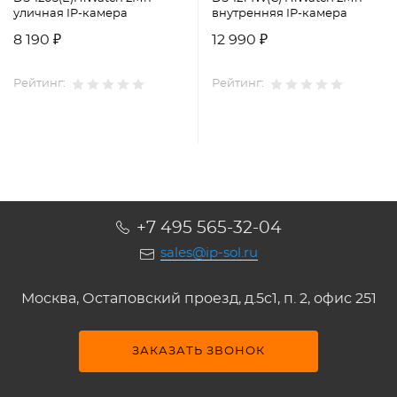
уличная IP-камера
внутренняя IP-камера
8 190 ₽
12 990 ₽
Рейтинг:
Рейтинг:
+7 495 565-32-04
sales@ip-sol.ru
Москва, Остаповский проезд, д.5c1, п. 2, офис 251
ЗАКАЗАТЬ ЗВОНОК