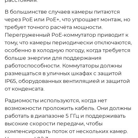
расстояния.
В большинстве случаев камеры питаются
через PoE или PoE+, что упрощает монтаж, но
требует точного расчёта мощности.
Перегруженный PoE-коммутатор приводит к
тому, что камеры периодически отключаются,
особенно в холодную погоду, когда требуется
больше энергии для поддержания
работоспособности. Коммутаторы должны
размещаться в уличных шкафах с защитой
IP65, оборудованных вентиляцией и защитой
от конденсата.
Радиомосты используются, когда нет
возможности проложить кабель. Они должны
работать в диапазоне 5 ГГц и поддерживать
высокие скорости передачи, чтобы
компенсировать поток от нескольких камер.