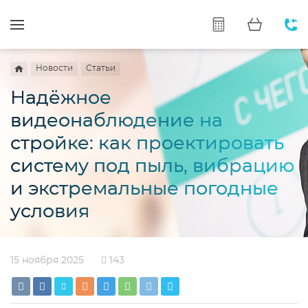
Новости
Статьи
Надёжное
видеонаблюдение на
стройке: как проектировать
систему под пыль, вибрацию
и экстремальные погодные
условия
15 ноября 2025
143