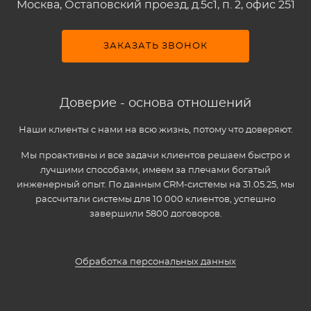
Москва, Остаповский проезд, д.5c1, п. 2, офис 251
ЗАКАЗАТЬ ЗВОНОК
Доверие - основа отношений
Наши клиенты с нами на всю жизнь, потому что доверяют.
Мы проактивны и все задачи клиентов решаем быстро и
лучшими способами, имеем за плечами богатый
инженерный опыт. По данным CRM-системы на 31.05.25, мы
рассчитали системы для 10 000 клиентов, успешно
завершили 5800 договоров.
Обработка персональных данных