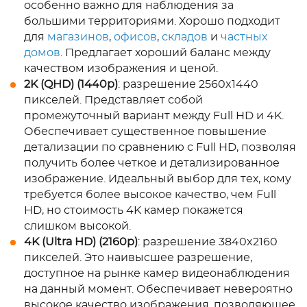
особенно важно для наблюдения за
большими территориями. Хорошо подходит
для
магазинов
,
офисов
,
складов
и
частных
домов
. Предлагает хороший баланс между
качеством изображения и ценой.
2K (QHD) (1440p)
: разрешение 2560x1440
пикселей. Представляет собой
промежуточный вариант между Full HD и 4K.
Обеспечивает существенное повышение
детализации по сравнению с Full HD, позволяя
получить более четкое и детализированное
изображение. Идеальный выбор для тех, кому
требуется более высокое качество, чем Full
HD, но стоимость 4K камер покажется
слишком высокой.
4K (Ultra HD) (2160p)
: разрешение 3840x2160
пикселей. Это наивысшее разрешение,
доступное на рынке камер видеонаблюдения
на данный момент. Обеспечивает невероятно
высокое качество изображения, позволяющее