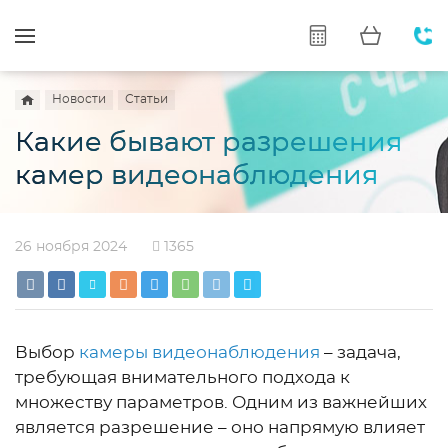
Новости
Статьи
Какие бывают разрешения
камер видеонаблюдения
26 ноября 2024
1365
Выбор
камеры видеонаблюдения
– задача,
требующая внимательного подхода к
множеству параметров. Одним из важнейших
является разрешение – оно напрямую влияет