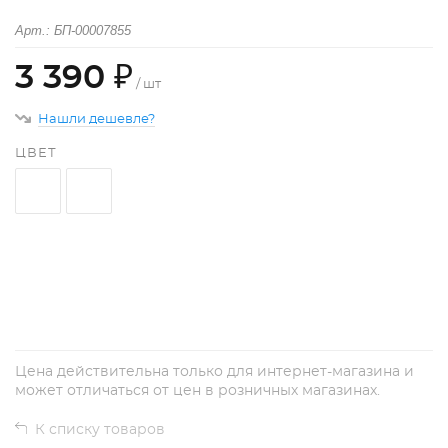
Арт.: БП-00007855
3 390 ₽
/ шт
Нашли дешевле?
ЦВЕТ
+
−
Цена действительна только для интернет-магазина и
может отличаться от цен в розничных магазинах.
К списку товаров