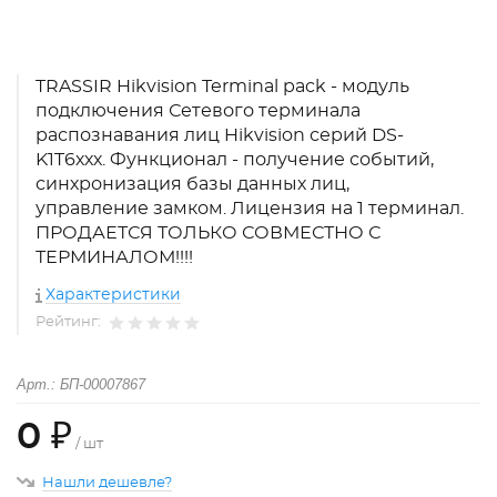
TRASSIR Hikvision Terminal pack - модуль
подключения Сетевого терминала
распознавания лиц Hikvision серий DS-
K1T6ххх. Функционал - получение событий,
синхронизация базы данных лиц,
управление замком. Лицензия на 1 терминал.
ПРОДАЕТСЯ ТОЛЬКО СОВМЕСТНО С
ТЕРМИНАЛОМ!!!!
Характеристики
Рейтинг:
Арт.: БП-00007867
0 ₽
/ шт
Нашли дешевле?