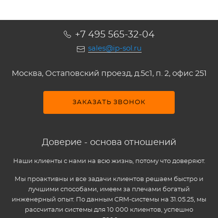
+7 495 565-32-04
sales@ip-sol.ru
Москва, Остаповский проезд, д.5c1, п. 2, офис 251
ЗАКАЗАТЬ ЗВОНОК
Доверие - основа отношений
Наши клиенты с нами на всю жизнь, потому что доверяют.
Мы проактивны и все задачи клиентов решаем быстро и
лучшими способами, имеем за плечами богатый
инженерный опыт. По данным CRM-системы на 31.05.25, мы
рассчитали системы для 10 000 клиентов, успешно