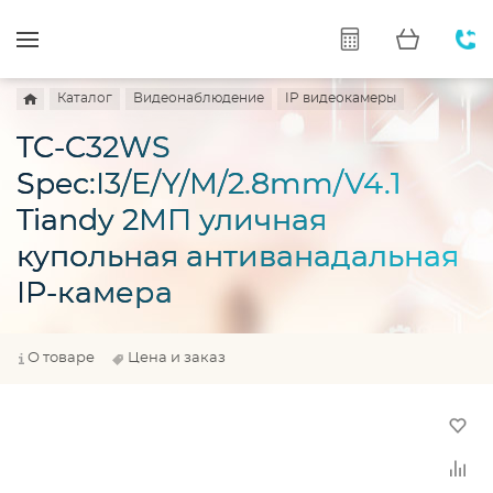
Каталог
Видеонаблюдение
IP видеокамеры
TC-C32WS
Spec:I3/E/Y/M/2.8mm/V4.1
Tiandy 2МП уличная
купольная антиванадальная
IP-камера
О товаре
Цена и заказ