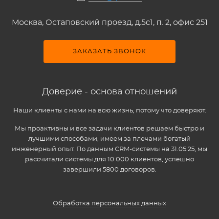
Москва, Остаповский проезд, д.5c1, п. 2, офис 251
ЗАКАЗАТЬ ЗВОНОК
Доверие - основа отношений
Наши клиенты с нами на всю жизнь, потому что доверяют.
Мы проактивны и все задачи клиентов решаем быстро и
лучшими способами, имеем за плечами богатый
инженерный опыт. По данным CRM-системы на 31.05.25, мы
рассчитали системы для 10 000 клиентов, успешно
завершили 5800 договоров.
Обработка персональных данных