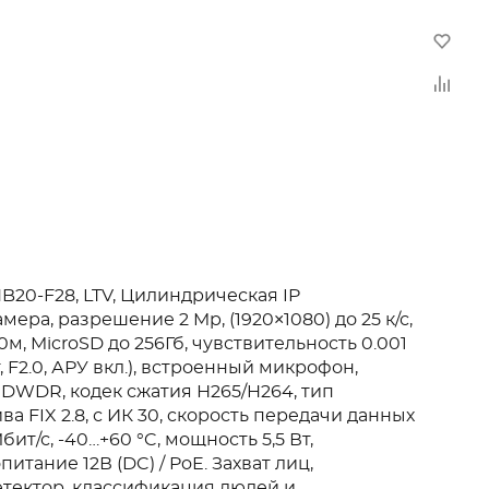
B20-F28, LTV, Цилиндрическая IP
мера, разрешение 2 Mp, (1920×1080) до 25 к/с,
0м, MicroSD до 256Гб, чувствительность 0.001
т, F2.0, АРУ вкл.), встроенный микрофон,
u, DWDR, кодек сжатия Н265/H264, тип
ва FIX 2.8, с ИК 30, cкорость передачи данных
бит/с, -40…+60 °C, мощность 5,5 Вт,
питание 12В (DC) / PoE. Захват лиц,
тектор, классификация людей и