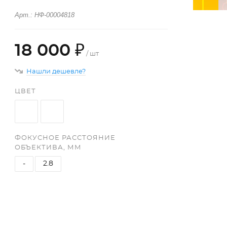
Арт.: НФ-00004818
18 000 ₽
/ шт
Нашли дешевле?
ЦВЕТ
ФОКУСНОЕ РАССТОЯНИЕ
ОБЪЕКТИВА, ММ
-
2.8
+
−