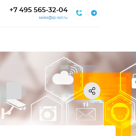
+7 495 565-32-04
sales@ip-sol.ru