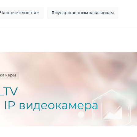
Частным клиентам
Государственным заказчикам
окамеры
LTV
 IP видеокамера