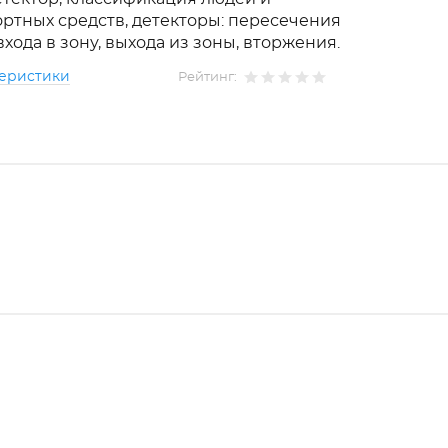
ртных средств, детекторы: пересечения
входа в зону, выхода из зоны, вторжения.
теристики
Рейтинг: