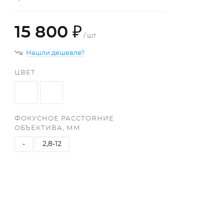
15 800 ₽
/ шт
Нашли дешевле?
ЦВЕТ
ФОКУСНОЕ РАССТОЯНИЕ
ОБЪЕКТИВА, ММ
-
2,8-12
+
−