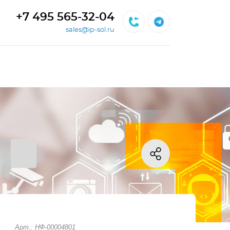
+7 495 565-32-04
sales@ip-sol.ru
Арт.: НФ-00004801