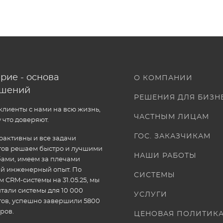
рие - основа
О КОМПАНИИ
ошений
РЕШЕНИЯ ДЛЯ БИЗН
лиенты с нами на всю жизнь,
ЧАСТНЫМ ЛИЦАМ
 что доверяют.
ГОС. ЗАКАЗЧИКАМ
активны и все задачи
тов решаем быстро и лучшими
НАШИ РАБОТЫ
ами, имеем за плечами
ый инженерный опыт. По
СИСТЕМЫ
 CRM-системы на 31.05.25, мы
тали системы для 10 000
УСЛУГИ
тов, успешно завершили 5800
ров.
ЦЕНОВАЯ ПОЛИТИК