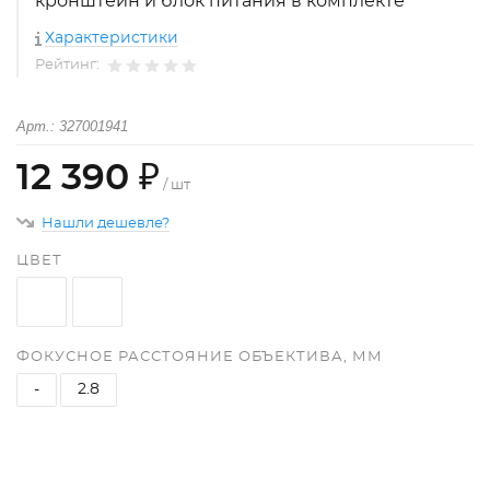
кронштейн и блок питания в комплекте
Характеристики
Рейтинг:
Арт.: 327001941
12 390 ₽
/ шт
Нашли дешевле?
ЦВЕТ
ФОКУСНОЕ РАССТОЯНИЕ ОБЪЕКТИВА, ММ
-
2.8
+
−