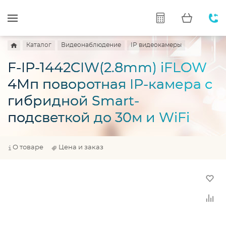
Каталог
Видеонаблюдение
IP видеокамеры
F-IP-1442CIW(2.8mm) iFLOW
4Мп поворотная IP-камера с
гибридной Smart-
подсветкой до 30м и WiFi
О товаре
Цена и заказ