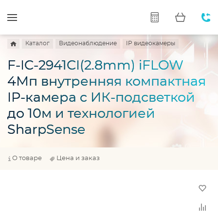
Каталог
Видеонаблюдение
IP видеокамеры
F-IC-2941CI(2.8mm) iFLOW
4Мп внутренняя компактная
IP-камера c ИК-подсветкой
до 10м и технологией
SharpSense
О товаре
Цена и заказ