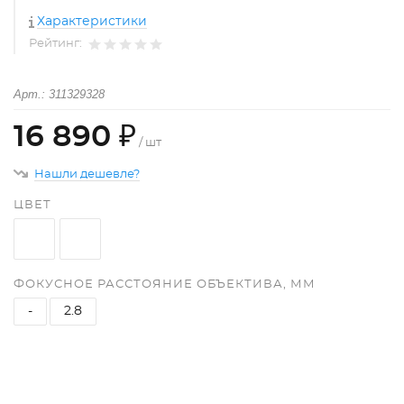
Характеристики
Рейтинг:
Арт.: 311329328
16 890 ₽
/ шт
Нашли дешевле?
ЦВЕТ
ФОКУСНОЕ РАССТОЯНИЕ ОБЪЕКТИВА, ММ
-
2.8
+
−