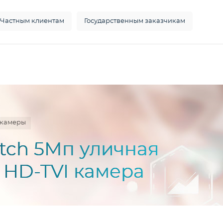
Частным клиентам
Государственным заказчикам
окамеры
atch 5Мп уличная
 HD-TVI камера