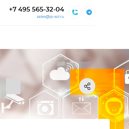
+7 495 565-32-04
sales@ip-sol.ru