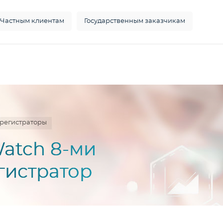
Частным клиентам
Государственным заказчикам
орегистраторы
atch 8-ми
гистратор