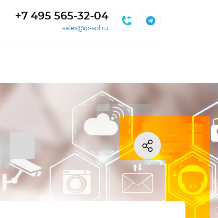
+7 495 565-32-04
sales@ip-sol.ru