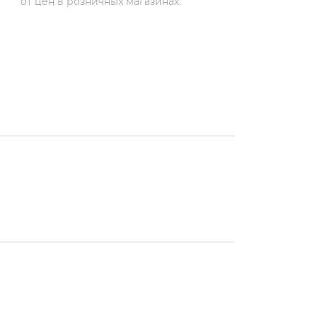
от цен в розничных магазинах.