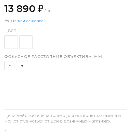
13 890 ₽
/ шт
Нашли дешевле?
ЦВЕТ
ФОКУСНОЕ РАССТОЯНИЕ ОБЪЕКТИВА, ММ
-
4
+
−
Цена действительна только для интернет-магазина и
может отличаться от цен в розничных магазинах.