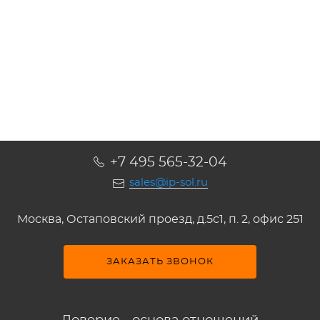
Подробнее
Подробнее
Подробнее
Подробнее
+7 495 565-32-04
sales@ip-sol.ru
Москва, Остаповский проезд, д.5c1, п. 2, офис 251
ЗАКАЗАТЬ ЗВОНОК