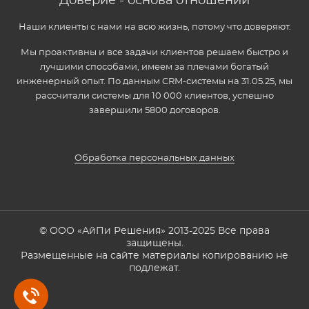
Доверие - основа отношений
Наши клиенты с нами на всю жизнь, потому что доверяют.
Мы проактивны и все задачи клиентов решаем быстро и
лучшими способами, имеем за плечами богатый
инженерный опыт. По данным CRM-системы на 31.05.25, мы
рассчитали системы для 10 000 клиентов, успешно
завершили 5800 договоров.
Обработка персональных данных
© ООО «АйПи Решения» 2013-2025 Все права
защищены.
Размещенные на сайте материалы копированию не
подлежат.