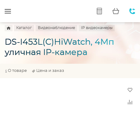
Каталог
Видеонаблюдение
IP видеокамеры
DS-I453L(C)HiWatch, 4Мп
уличная IP-камера
О товаре
Цена и заказ