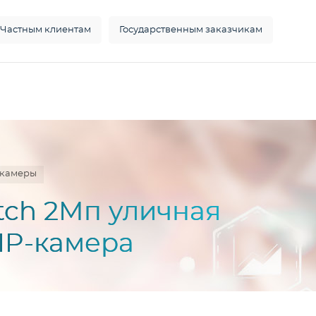
Частным клиентам
Государственным заказчикам
окамеры
atch 2Мп уличная
IP-камера