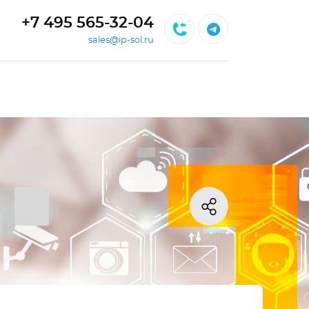
+7 495 565-32-04
sales@ip-sol.ru