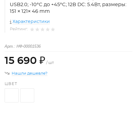
USB2.0; -10°C до +45°C; 12В DC: 5.4Вт, размеры:
151 × 121× 46 mm
Характеристики
Рейтинг:
Арт.: НФ-00001536
15 690 ₽
/ шт
Нашли дешевле?
ЦВЕТ
+
−