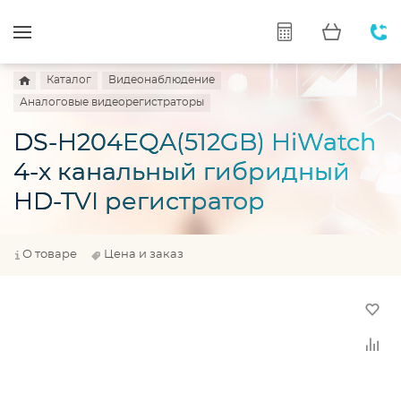
Каталог
Видеонаблюдение
Аналоговые видеорегистраторы
DS-H204EQA(512GB) HiWatch
4-х канальный гибридный
HD-TVI регистратор
О товаре
Цена и заказ