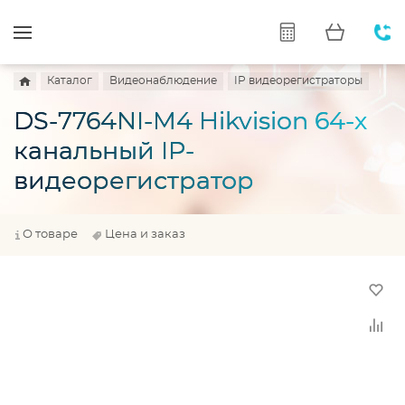
Каталог
Видеонаблюдение
IP видеорегистраторы
DS-7764NI-M4 Hikvision 64-х
канальный IP-
видеорегистратор
О товаре
Цена и заказ