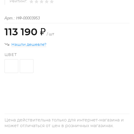
Рейтинг:
Арт.: НФ-00003953
113 190 ₽
/ шт
Нашли дешевле?
ЦВЕТ
+
−
Цена действительна только для интернет-магазина и
может отличаться от цен в розничных магазинах.