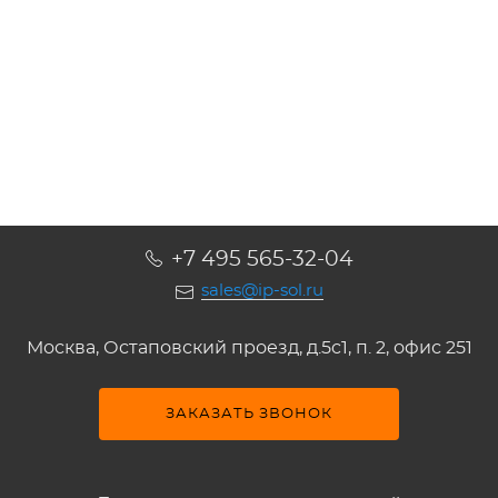
Подробнее
Подробнее
Подробнее
Подробнее
+7 495 565-32-04
sales@ip-sol.ru
Москва, Остаповский проезд, д.5c1, п. 2, офис 251
ЗАКАЗАТЬ ЗВОНОК