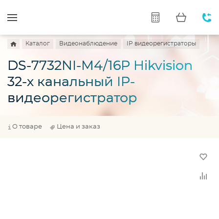
Каталог
Видеонаблюдение
IP видеорегистраторы
DS-7732NI-M4/16P Hikvision
32-х канальный IP-
видеорегистратор
О товаре
Цена и заказ