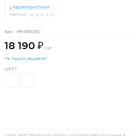
Характеристики
Рейтинг:
Арт.: НФ-00002357
18 190 ₽
/ шт
Нашли дешевле?
ЦВЕТ
+
−
Цена действительна только для интернет-магазина и