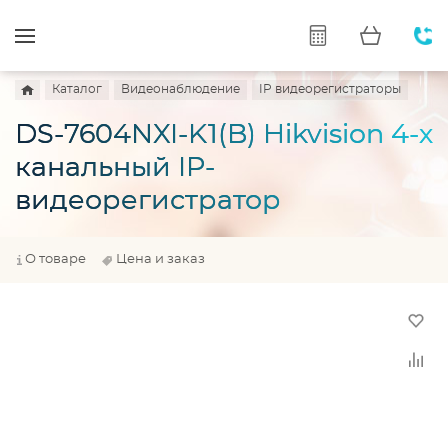
Каталог
Видеонаблюдение
IP видеорегистраторы
DS-7604NXI-K1(B) Hikvision 4-х
канальный IP-
видеорегистратор
О товаре
Цена и заказ