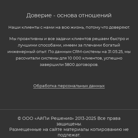
Доверие - основа отношений
Наши клиенты с нами на всю жизнь, потому что доверяют.
Мы проактивны и все задачи клиентов решаем быстро и
лучшими способами, имеем за плечами богатый
инженерный опыт. По данным CRM-системы на 31.05.25, мы
рассчитали системы для 10 000 клиентов, успешно
завершили 5800 договоров.
Обработка персональных данных
© ООО «АйПи Решения» 2013-2025 Все права
защищены.
Размещенные на сайте материалы копированию не
подлежат.