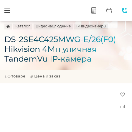
Каталог
Видеонаблюдение
IP видеокамеры
DS-2SE4C425MWG-E/26(F0)
Hikvision 4Мп уличная
TandemVu IP-камера
О товаре
Цена и заказ