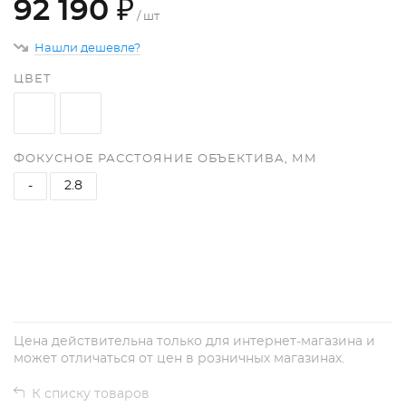
92 190 ₽
/ шт
Нашли дешевле?
ЦВЕТ
ФОКУСНОЕ РАССТОЯНИЕ ОБЪЕКТИВА, ММ
-
2.8
+
−
Цена действительна только для интернет-магазина и
может отличаться от цен в розничных магазинах.
К списку товаров