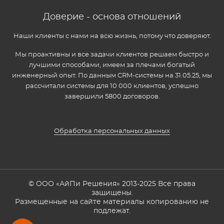
Доверие - основа отношений
Наши клиенты с нами на всю жизнь, потому что доверяют.
Мы проактивны и все задачи клиентов решаем быстро и
лучшими способами, имеем за плечами богатый
инженерный опыт. По данным CRM-системы на 31.05.25, мы
рассчитали системы для 10 000 клиентов, успешно
завершили 5800 договоров.
Обработка персональных данных
© ООО «АйПи Решения» 2013-2025 Все права
защищены.
Размещенные на сайте материалы копированию не
подлежат.