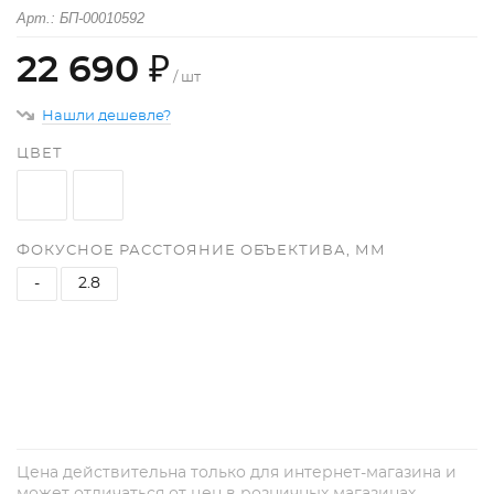
Арт.: БП-00010592
22 690 ₽
/ шт
Нашли дешевле?
ЦВЕТ
ФОКУСНОЕ РАССТОЯНИЕ ОБЪЕКТИВА, ММ
-
2.8
+
−
Цена действительна только для интернет-магазина и