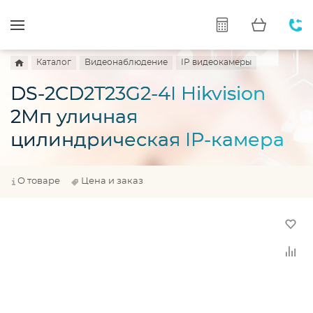
Каталог
Видеонаблюдение
IP видеокамеры
DS-2CD2T23G2-4I Hikvision
2Мп уличная
цилиндрическая IP-камера
О товаре
Цена и заказ