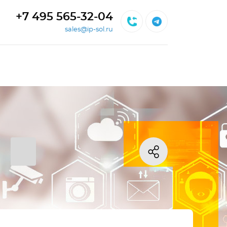
+7 495 565-32-04
sales@ip-sol.ru