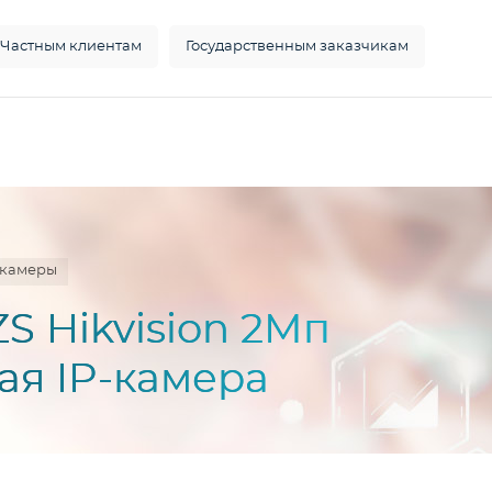
Частным клиентам
Государственным заказчикам
окамеры
S Hikvision 2Мп
ая IP-камера