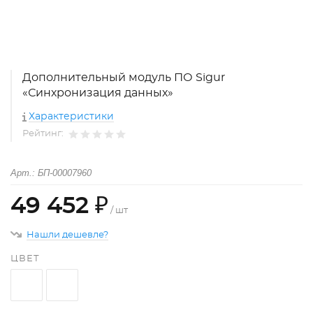
Дополнительный модуль ПО Sigur
«Синхронизация данных»
Характеристики
Рейтинг:
Арт.: БП-00007960
49 452 ₽
/ шт
Нашли дешевле?
ЦВЕТ