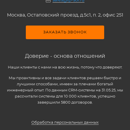
sales@ip-sol.ru
Москва, Остаповский проезд, д.5c1, п. 2, офис 251
ЗАКАЗАТЬ ЗВОНОК
Доверие - основа отношений
Наши клиенты с нами на всю жизнь, потому что доверяют.
Мы проактивны и все задачи клиентов решаем быстро и
лучшими способами, имеем за плечами богатый
инженерный опыт. По данным CRM-системы на 31.05.25, мы
рассчитали системы для 10 000 клиентов, успешно
завершили 5800 договоров.
Обработка персональных данных